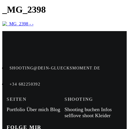
_MG_2398
SHOOTING@DEIN-GLUECKSMOMENT.DE
+34 682250392
SEITEN
SHOOTING
Portfolio
Über mich
Blog
Shooting buchen
Infos
selflove shoot
Kleider
FOLGE MIR