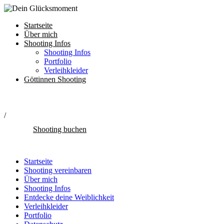
Startseite
Über mich
Shooting Infos
Shooting Infos
Portfolio
Verleihkleider
Göttinnen Shooting
/
Shooting buchen
Startseite
Shooting vereinbaren
Über mich
Shooting Infos
Entdecke deine Weiblichkeit
Verleihkleider
Portfolio