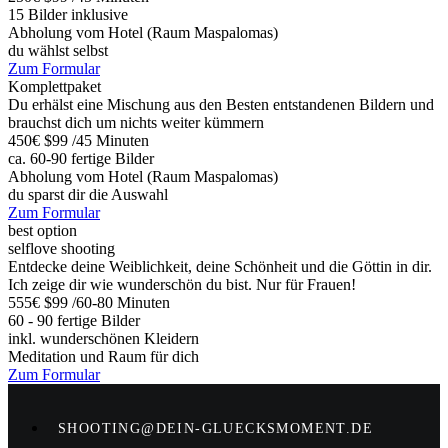
15 Bilder inklusive
Abholung vom Hotel (Raum Maspalomas)
du wählst selbst
Zum Formular
Komplettpaket
Du erhälst eine Mischung aus den Besten entstandenen Bildern und
brauchst dich um nichts weiter kümmern
450€
$99
/45 Minuten
ca. 60-90 fertige Bilder
Abholung vom Hotel (Raum Maspalomas)
du sparst dir die Auswahl
Zum Formular
best option
selflove shooting
Entdecke deine Weiblichkeit, deine Schönheit und die Göttin in dir.
Ich zeige dir wie wunderschön du bist. Nur für Frauen!
555€
$99
/60-80 Minuten
60 - 90 fertige Bilder
inkl. wunderschönen Kleidern
Meditation und Raum für dich
Zum Formular
SHOOTING@DEIN-GLUECKSMOMENT.DE