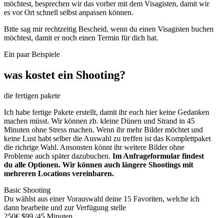
möchtest, besprechen wir das vorher mit dem Visagisten, damit wir
es vor Ort schnell selbst anpassen können.
Bitte sag mir rechtzeitig Bescheid, wenn du einen Visagisten buchen
möchtest, damit er noch einen Termin für dich hat.
Ein paar Beispiele
was kostet ein Shooting?
die fertigen pakete
Ich habe fertige Pakete erstellt, damit ihr euch hier keine Gedanken
machen müsst. Wir können zb. kleine Dünen und Strand in 45
Minuten ohne Stress machen. Wenn ihr mehr Bilder möchtet und
keine Lust habt selber die Auswahl zu treffen ist das Komplettpaket
die richrige Wahl. Ansonsten könnt ihr weitere Bilder ohne
Probleme auch später dazubuchen.
Im Anfrageformular findest
du alle Optionen. Wir können auch längere Shootings mit
mehreren Locations vereinbaren.
Basic Shooting
Du wählst aus einer Vorauswahl deine 15 Favoriten, welche ich
dann bearbeite und zur Verfügung stelle
250€
$99
/45 Minuten