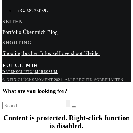
+34 682250392
SEITEN
Portfolio
Über mich
Blog
SHOOTING
Shooting buchen
Infos
selflove shoot
Kleider
FOLGE MIR
DATENSCHUTZ
IMPRESSUM
© DEIN GLÜCKSMOMENT 2024, ALLE RECHTE VORBEHALTEN
What are you looking for?
Content is protected. Right-click function
is disabled.