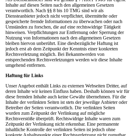
Inhalte auf diesen Seiten nach den allgemeinen Gesetzen
verantwortlich. Nach §§ 8 bis 10 TMG sind wir als
Diensteanbieter jedoch nicht verpflichtet, übermittelte oder
gespeicherte fremde Informationen zu überwachen oder nach
Umständen zu forschen, die auf eine rechtswidrige Tätigkeit
hinweisen. Verpflichtungen zur Entfernung oder Sperrung der
Nutzung von Informationen nach den allgemeinen Gesetzen
bleiben hiervon unberührt. Eine diesbezügliche Haftung ist
jedoch erst ab dem Zeitpunkt der Kenntnis einer konkreten
Rechtsverletzung möglich. Bei Bekanntwerden von
entsprechenden Rechtsverletzungen werden wir diese Inhalte
umgehend entfernen.
Haftung für Links
Unser Angebot enthält Links zu externen Webseiten Dritter, auf
deren Inhalte wir keinen Einfluss haben. Deshalb können wir für
diese fremden Inhalte auch keine Gewähr übernehmen. Für die
Inhalte der verlinkten Seiten ist stets der jeweilige Anbieter oder
Betreiber der Seiten verantwortlich. Die verlinkten Seiten
wurden zum Zeitpunkt der Verlinkung auf mögliche
Rechtsverstöße überprüft. Rechtswidrige Inhalte waren zum
Zeitpunkt der Verlinkung nicht erkennbar. Eine permanente
inhaltliche Kontrolle der verlinkten Seiten ist jedoch ohne
konkrete Anhaltspunkte einer Rechtsverletzung nicht zumutbar.