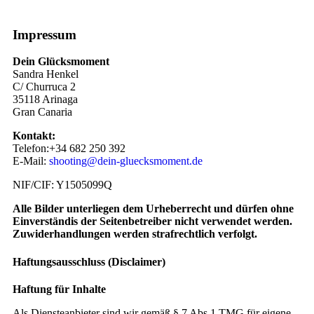
Impressum
Dein Glücksmoment
Sandra Henkel
C/ Churruca 2
35118 Arinaga
Gran Canaria
Kontakt:
Telefon:+34 682 250 392
E-Mail:
shooting@dein-gluecksmoment.de
NIF/CIF: Y1505099Q
Alle Bilder unterliegen dem Urheberrecht und dürfen ohne
Einverständis der Seitenbetreiber nicht verwendet werden.
Zuwiderhandlungen werden strafrechtlich verfolgt.
Haftungsausschluss (Disclaimer)
Haftung für Inhalte
Als Diensteanbieter sind wir gemäß § 7 Abs.1 TMG für eigene