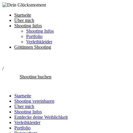
Startseite
Über mich
Shooting Infos
Shooting Infos
Portfolio
Verleihkleider
Göttinnen Shooting
/
Shooting buchen
Startseite
Shooting vereinbaren
Über mich
Shooting Infos
Entdecke deine Weiblichkeit
Verleihkleider
Portfolio