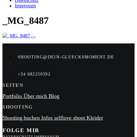
Datenschutz
Impressum
_MG_8487
SHOOTING@DEIN-GLUECKSMOMENT.DE
+34 682250392
SEITEN
Portfolio
Über mich
Blog
SHOOTING
Shooting buchen
Infos
selflove shoot
Kleider
FOLGE MIR
DATENSCHUTZ
IMPRESSUM