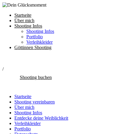
Startseite
Über mich
Shooting Infos
Shooting Infos
Portfolio
Verleihkleider
Göttinnen Shooting
/
Shooting buchen
Startseite
Shooting vereinbaren
Über mich
Shooting Infos
Entdecke deine Weiblichkeit
Verleihkleider
Portfolio