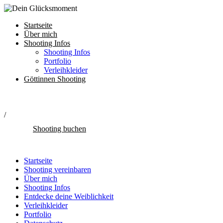
Startseite
Über mich
Shooting Infos
Shooting Infos
Portfolio
Verleihkleider
Göttinnen Shooting
/
Shooting buchen
Startseite
Shooting vereinbaren
Über mich
Shooting Infos
Entdecke deine Weiblichkeit
Verleihkleider
Portfolio