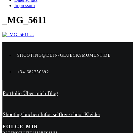
Datenschutz
Impressum
_MG_5611
SHOOTING@DEIN-GLUECKSMOMENT.DE
+34 682250392
Portfolio
Über mich
Blog
Shooting buchen
Infos
selflove shoot
Kleider
FOLGE MIR
DATENSCHUTZ
IMPRESSUM