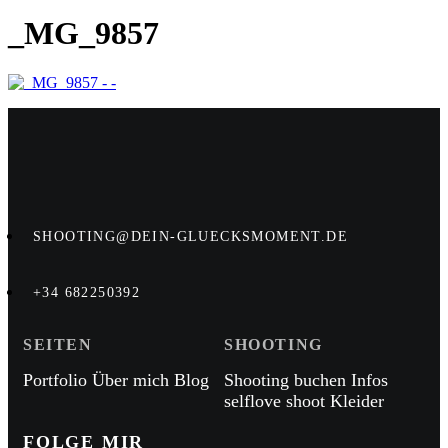
_MG_9857
SHOOTING@DEIN-GLUECKSMOMENT.DE
+34 682250392
SEITEN
SHOOTING
Portfolio
Über mich
Blog
Shooting buchen
Infos
selflove shoot
Kleider
FOLGE MIR