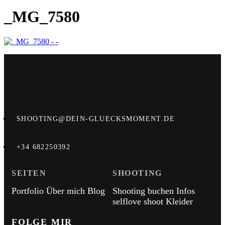
_MG_7580
SHOOTING@DEIN-GLUECKSMOMENT.DE
+34 682250392
SEITEN
SHOOTING
Portfolio
Über mich
Blog
Shooting buchen
Infos
selflove shoot
Kleider
FOLGE MIR