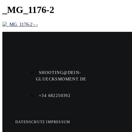
_MG_1176-2
SHOOTING@DEIN-
GLUECKSMOMENT.DE
+34 682250392
DATENSCHUTZ
IMPRESSUM