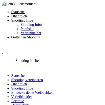
Startseite
Über mich
Shooting Infos
Shooting Infos
Portfolio
Verleihkleider
Göttinnen Shooting
/
Shooting buchen
Startseite
Shooting vereinbaren
Über mich
Shooting Infos
Entdecke deine Weiblichkeit
Verleihkleider
Portfolio