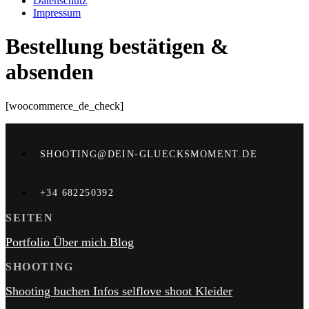
Datenschutz
Impressum
Bestellung bestätigen &
absenden
[woocommerce_de_check]
SHOOTING@DEIN-GLUECKSMOMENT.DE
+34 682250392
SEITEN
Portfolio
Über mich
Blog
SHOOTING
Shooting buchen
Infos
selflove shoot
Kleider