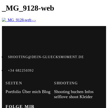
_MG_9128-web
SHOOTING@DEIN-GLUECKSMOMENT.DE
+34 682250392
SEITEN
SHOOTING
Portfolio
Über mich
Blog
Shooting buchen
Infos
selflove shoot
Kleider
FOLGE MIR