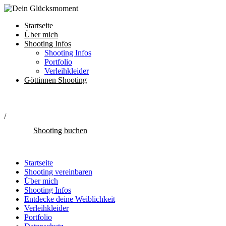
Startseite
Über mich
Shooting Infos
Shooting Infos
Portfolio
Verleihkleider
Göttinnen Shooting
/
Shooting buchen
Startseite
Shooting vereinbaren
Über mich
Shooting Infos
Entdecke deine Weiblichkeit
Verleihkleider
Portfolio