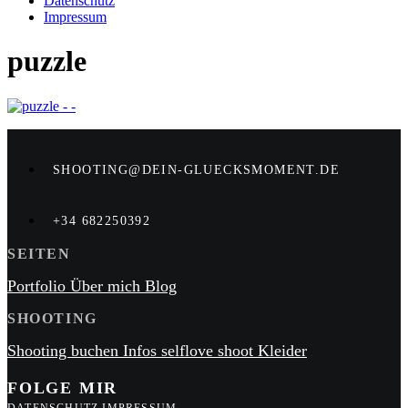
Datenschutz
Impressum
puzzle
SHOOTING@DEIN-GLUECKSMOMENT.DE
+34 682250392
SEITEN
Portfolio
Über mich
Blog
SHOOTING
Shooting buchen
Infos
selflove shoot
Kleider
FOLGE MIR
DATENSCHUTZ
IMPRESSUM