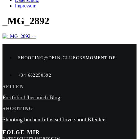
Datenschutz
Impressum
_MG_2892
SHOOTING@DEIN-GLUECKSMOMENT.DE
+34 682250392
SEITEN
Portfolio
Über mich
Blog
SHOOTING
Shooting buchen
Infos
selflove shoot
Kleider
FOLGE MIR
DATENSCHUTZ
IMPRESSUM