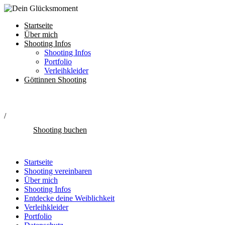
Startseite
Über mich
Shooting Infos
Shooting Infos
Portfolio
Verleihkleider
Göttinnen Shooting
/
Shooting buchen
Startseite
Shooting vereinbaren
Über mich
Shooting Infos
Entdecke deine Weiblichkeit
Verleihkleider
Portfolio