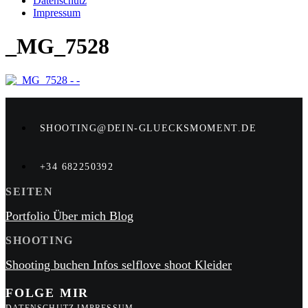
Datenschutz
Impressum
_MG_7528
SHOOTING@DEIN-GLUECKSMOMENT.DE
+34 682250392
SEITEN
Portfolio
Über mich
Blog
SHOOTING
Shooting buchen
Infos
selflove shoot
Kleider
FOLGE MIR
DATENSCHUTZ
IMPRESSUM