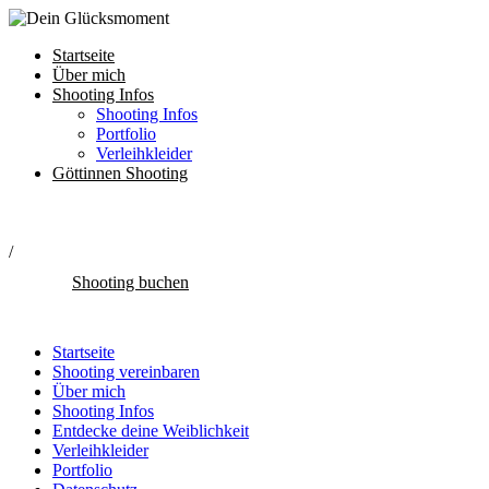
Startseite
Über mich
Shooting Infos
Shooting Infos
Portfolio
Verleihkleider
Göttinnen Shooting
/
Shooting buchen
Startseite
Shooting vereinbaren
Über mich
Shooting Infos
Entdecke deine Weiblichkeit
Verleihkleider
Portfolio