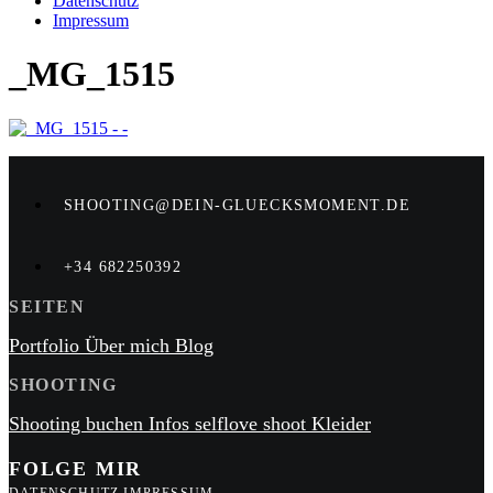
Datenschutz
Impressum
_MG_1515
SHOOTING@DEIN-GLUECKSMOMENT.DE
+34 682250392
SEITEN
Portfolio
Über mich
Blog
SHOOTING
Shooting buchen
Infos
selflove shoot
Kleider
FOLGE MIR
DATENSCHUTZ
IMPRESSUM