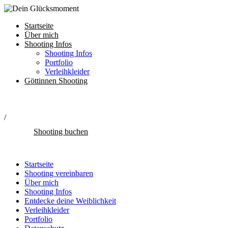
Startseite
Über mich
Shooting Infos
Shooting Infos
Portfolio
Verleihkleider
Göttinnen Shooting
/
Shooting buchen
Startseite
Shooting vereinbaren
Über mich
Shooting Infos
Entdecke deine Weiblichkeit
Verleihkleider
Portfolio