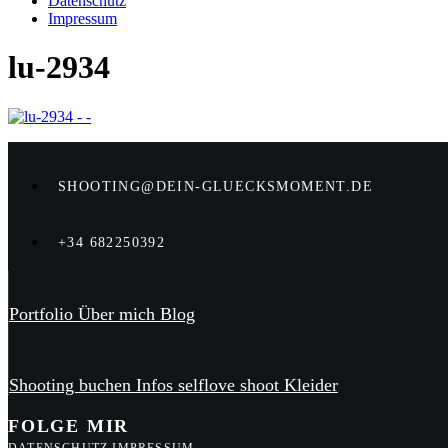
Datenschutz
Impressum
lu-2934
SHOOTING@DEIN-GLUECKSMOMENT.DE
+34 682250392
Portfolio
Über mich
Blog
Shooting buchen
Infos
selflove shoot
Kleider
FOLGE MIR
DATENSCHUTZ
IMPRESSUM