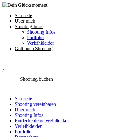
Startseite
Über mich
Shooting Infos
Shooting Infos
Portfolio
Verleihkleider
Göttinnen Shooting
/
Shooting buchen
Startseite
Shooting vereinbaren
Über mich
Shooting Infos
Entdecke deine Weiblichkeit
Verleihkleider
Portfolio