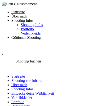
Startseite
Über mich
Shooting Infos
Shooting Infos
Portfolio
Verleihkleider
Göttinnen Shooting
/
Shooting buchen
Startseite
Shooting vereinbaren
Über mich
Shooting Infos
Entdecke deine Weiblichkeit
Verleihkleider
Portfolio