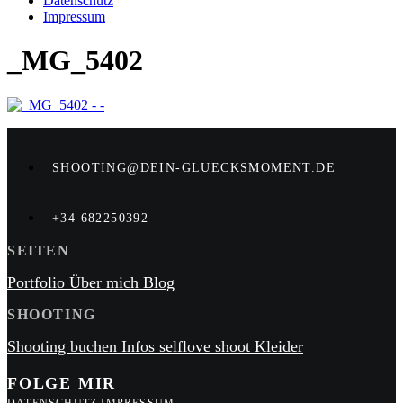
Datenschutz
Impressum
_MG_5402
SHOOTING@DEIN-GLUECKSMOMENT.DE
+34 682250392
SEITEN
Portfolio
Über mich
Blog
SHOOTING
Shooting buchen
Infos
selflove shoot
Kleider
FOLGE MIR
DATENSCHUTZ
IMPRESSUM