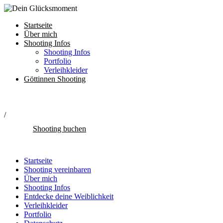
Startseite
Über mich
Shooting Infos
Shooting Infos
Portfolio
Verleihkleider
Göttinnen Shooting
/
Shooting buchen
Startseite
Shooting vereinbaren
Über mich
Shooting Infos
Entdecke deine Weiblichkeit
Verleihkleider
Portfolio