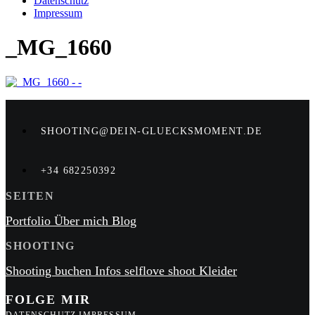
Datenschutz
Impressum
_MG_1660
SHOOTING@DEIN-GLUECKSMOMENT.DE
+34 682250392
SEITEN
Portfolio
Über mich
Blog
SHOOTING
Shooting buchen
Infos
selflove shoot
Kleider
FOLGE MIR
DATENSCHUTZ
IMPRESSUM