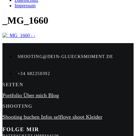
Datenschutz
Impressum
_MG_1660
SHOOTING@DEIN-GLUECKSMOMENT.DE
+34 682250392
SEITEN
Portfolio
Über mich
Blog
SHOOTING
Shooting buchen
Infos
selflove shoot
Kleider
FOLGE MIR
DATENSCHUTZ
IMPRESSUM