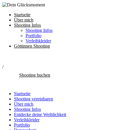
Startseite
Über mich
Shooting Infos
Shooting Infos
Portfolio
Verleihkleider
Göttinnen Shooting
/
Shooting buchen
Startseite
Shooting vereinbaren
Über mich
Shooting Infos
Entdecke deine Weiblichkeit
Verleihkleider
Portfolio