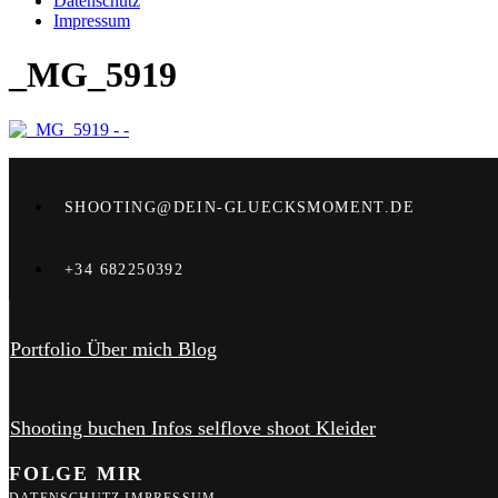
Datenschutz
Impressum
_MG_5919
SHOOTING@DEIN-GLUECKSMOMENT.DE
+34 682250392
Portfolio
Über mich
Blog
Shooting buchen
Infos
selflove shoot
Kleider
FOLGE MIR
DATENSCHUTZ
IMPRESSUM