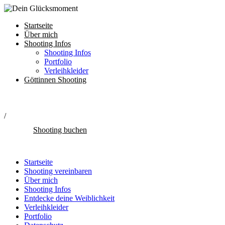
Startseite
Über mich
Shooting Infos
Shooting Infos
Portfolio
Verleihkleider
Göttinnen Shooting
/
Shooting buchen
Startseite
Shooting vereinbaren
Über mich
Shooting Infos
Entdecke deine Weiblichkeit
Verleihkleider
Portfolio